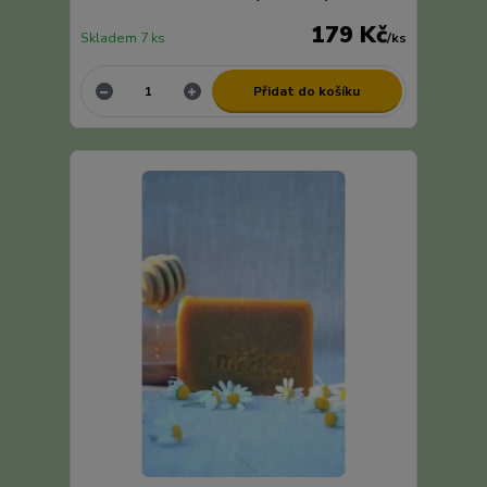
179 Kč
Skladem 7 ks
/
ks
Přidat do košíku