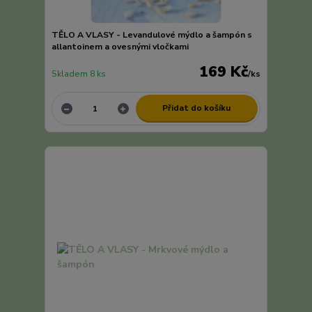
TĚLO A VLASY - Levandulové mýdlo a šampón s
allantoinem a ovesnými vločkami
169 Kč
Skladem 8 ks
/
ks
Přidat do košíku