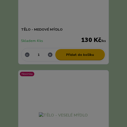
TĚLO - MEDOVÉ MÝDLO
130 Kč
Skladem 4 ks
/
ks
Přidat do košíku
Novinka