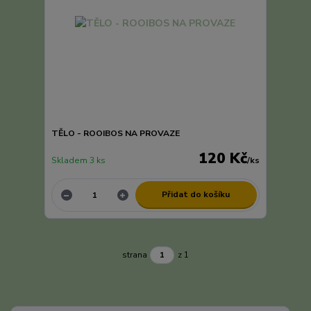
TĚLO - ROOIBOS NA PROVAZE
120 Kč
Skladem 3 ks
/
ks
Přidat do košíku
strana
z 1