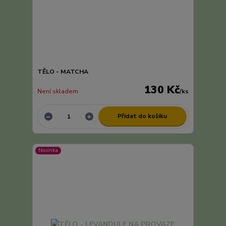
TĚLO - MATCHA
130 Kč
Není skladem
/
ks
Přidat do košíku
Novinka