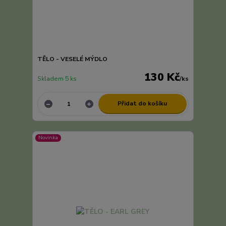
TĚLO - VESELÉ MÝDLO
130 Kč
Skladem 5 ks
/
ks
Přidat do košíku
Novinka