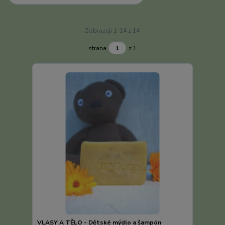
Zobrazuji 1-14 z 14
strana
z 1
VLASY A TĚLO - Dětské mýdlo a šampón