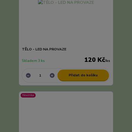
TĚLO - LED NA PROVAZE
120 Kč
Skladem 3 ks
/
ks
Přidat do košíku
Novinka