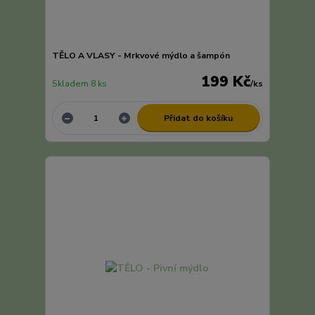
TĚLO A VLASY - Mrkvové mýdlo a šampón
199 Kč
Skladem 8 ks
/
ks
Přidat do košíku