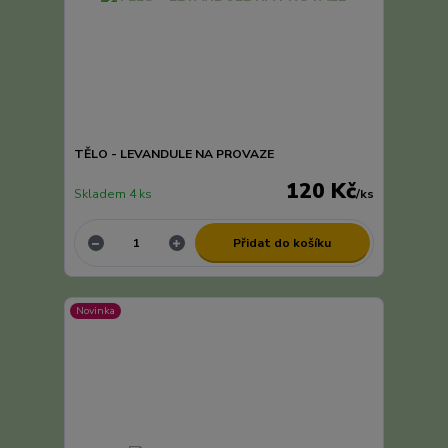
TĚLO - LEVANDULE NA PROVAZE
120 Kč
Skladem 4 ks
/
ks
Přidat do košíku
Novinka