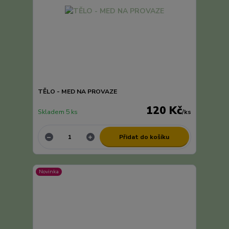
TĚLO - MED NA PROVAZE
120 Kč
Skladem 5 ks
/
ks
Přidat do košíku
Novinka