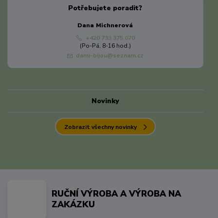
Potřebujete poradit?
Dana Michnerová
+420 733 375 070
(Po-Pá, 8-16 hod.)
dami-bijou@seznam.cz
Novinky
Zobrazit všechny novinky
RUČNÍ VÝROBA A VÝROBA NA
ZAKÁZKU