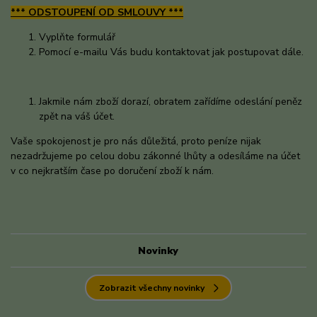
*** ODSTOUPENÍ OD SMLOUVY ***
Vyplňte formulář
Pomocí e-mailu Vás budu kontaktovat jak postupovat dále.
Jakmile nám zboží dorazí, obratem zařídíme odeslání peněz
zpět na váš účet.
Vaše spokojenost je pro nás důležitá, proto peníze nijak
nezadržujeme po celou dobu zákonné lhůty a odesíláme na účet
v co nejkratším čase po doručení zboží k nám.
Novinky
Zobrazit všechny novinky