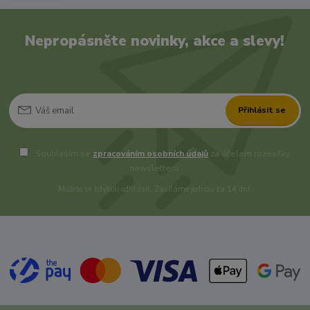
Nepropásněte novinky, akce a slevy!
Přihlásit se
Souhlasím se
zpracováním osobních údajů
za účelem rozesílky
newsletteru.
Můžete se kdykoli odhlásit. Zasíláme jednou za 14 dní.