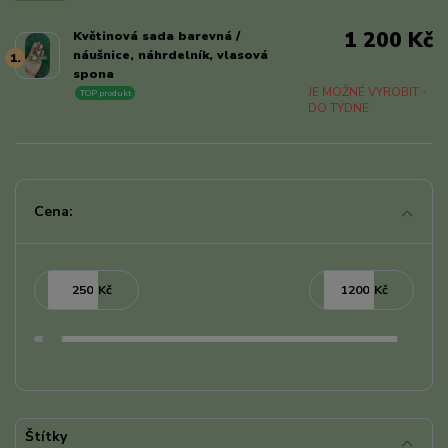
1 200 Kč
Květinová sada barevná /
náušnice, náhrdelník, vlasová
1.
spona
JE MOŽNÉ VYROBIT -
TOP produkt
DO TÝDNE
Cena:
Kč
Kč
Štítky