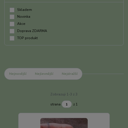
Skladem
Novinka
Akce
Doprava ZDARMA
TOP produkt
Nejnovější
Nejlevnější
Nejdražší
Zobrazuji 1-3 z 3
strana
z 1