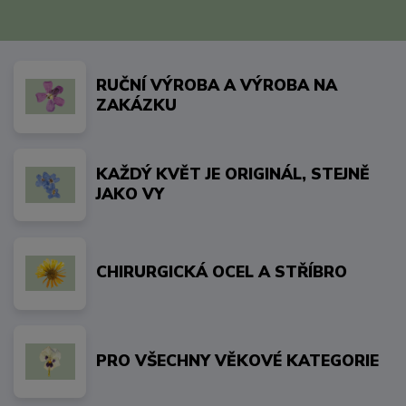
RUČNÍ VÝROBA A VÝROBA NA
ZAKÁZKU
KAŽDÝ KVĚT JE ORIGINÁL, STEJNĚ
JAKO VY
CHIRURGICKÁ OCEL A STŘÍBRO
PRO VŠECHNY VĚKOVÉ KATEGORIE