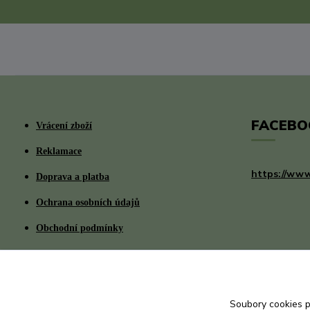
FACEBO
Vrácení zboží
Reklamace
https://www
Doprava a platba
Ochrana osobních údajů
Obchodní podmínky
Soubory cookies 