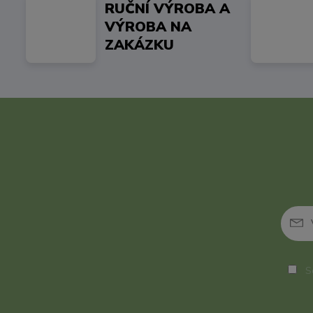
RUČNÍ VÝROBA A
VÝROBA NA
ZAKÁZKU
So