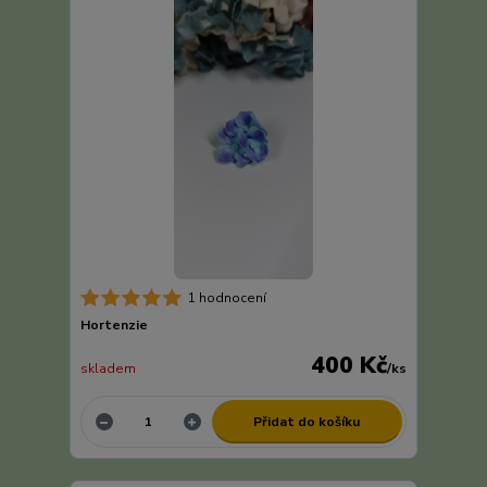
1 hodnocení
Hortenzie
400 Kč
skladem
/
ks
Přidat do košíku