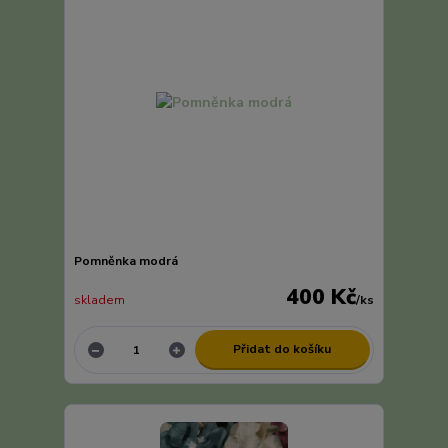
Pomněnka modrá
400 Kč
skladem
/
ks
Přidat do košíku