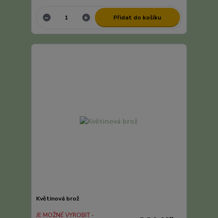
Přidat do košíku
Květinová brož
JE MOŽNÉ VYROBIT -