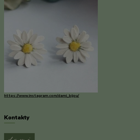
https://www.instagram.com/dami_bijou/
Kontakty