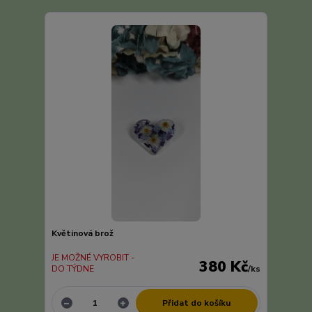
Květinová brož
JE MOŽNÉ VYROBIT -
380 Kč
DO TÝDNE
/
ks
Přidat do košíku