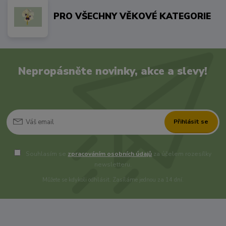
PRO VŠECHNY VĚKOVÉ KATEGORIE
Nepropásněte novinky, akce a slevy!
Přihlásit se
Souhlasím se
zpracováním osobních údajů
za účelem rozesílky
newsletteru.
Můžete se kdykoli odhlásit. Zasíláme jednou za 14 dní.