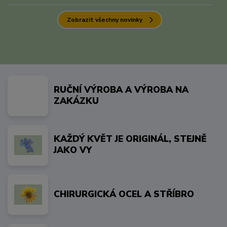
Zobrazit všechny novinky
RUČNÍ VÝROBA A VÝROBA NA
ZAKÁZKU
KAŽDÝ KVĚT JE ORIGINÁL, STEJNĚ
JAKO VY
CHIRURGICKÁ OCEL A STŘÍBRO