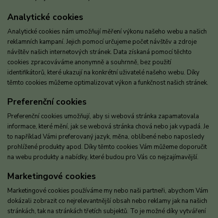
Analytické cookies
Analytické cookies nám umožňují měření výkonu našeho webu a našich
reklamních kampaní. Jejich pomocí určujeme počet návštěv a zdroje
návštěv našich internetových stránek. Data získaná pomocí těchto
cookies zpracováváme anonymně a souhrnně, bez použití
identifikátorů, které ukazují na konkrétní uživatelé našeho webu. Díky
těmto cookies můžeme optimalizovat výkon a funkčnost našich stránek.
Preferenční cookies
Preferenční cookies umožňují, aby si webová stránka zapamatovala
informace, které mění, jak se webová stránka chová nebo jak vypadá. Je
to například Vámi preferovaný jazyk, měna, oblíbené nebo naposledy
prohlížené produkty apod. Díky těmto cookies Vám můžeme doporučit
na webu produkty a nabídky, které budou pro Vás co nejzajímavější.
Marketingové cookies
Marketingové cookies používáme my nebo naši partneři, abychom Vám
dokázali zobrazit co nejrelevantnější obsah nebo reklamy jak na našich
stránkách, tak na stránkách třetích subjektů. To je možné díky vytváření