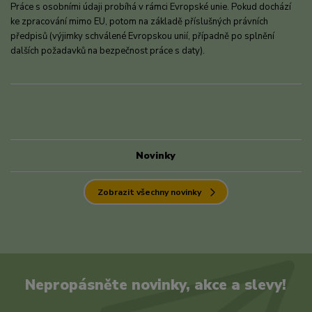
Práce s osobními údaji probíhá v rámci Evropské unie. Pokud dochází
ke zpracování mimo EU, potom na základě příslušných právních
předpisů (výjimky schválené Evropskou unií, případně po splnění
dalších požadavků na bezpečnost práce s daty).
Novinky
Zobrazit všechny novinky
Nepropásněte novinky, akce a slevy!