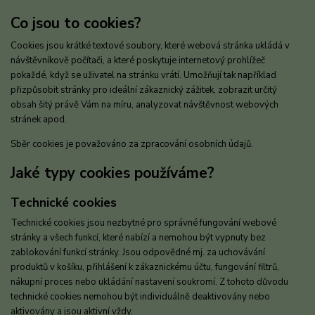
Co jsou to cookies?
Cookies jsou krátké textové soubory, které webová stránka ukládá v
návštěvníkově počítači, a které poskytuje internetový prohlížeč
pokaždé, když se uživatel na stránku vrátí. Umožňují tak například
přizpůsobit stránky pro ideální zákaznický zážitek, zobrazit určitý
obsah šitý právě Vám na míru, analyzovat návštěvnost webových
stránek apod.
Sběr cookies je považováno za zpracování osobních údajů.
Jaké typy cookies používáme?
Technické cookies
Technické cookies jsou nezbytné pro správné fungování webové
stránky a všech funkcí, které nabízí a nemohou být vypnuty bez
zablokování funkcí stránky. Jsou odpovědné mj. za uchovávání
produktů v košíku, přihlášení k zákaznickému účtu, fungování filtrů,
nákupní proces nebo ukládání nastavení soukromí. Z tohoto důvodu
technické cookies nemohou být individuálně deaktivovány nebo
aktivovány a jsou aktivní vždy.