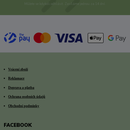
Můžete se kdykoli odhlásit. Zasíláme jednou za 14 dní.
Vrácení zboží
Reklamace
Doprava a platba
Ochrana osobních údajů
Obchodní podmínky
FACEBOOK