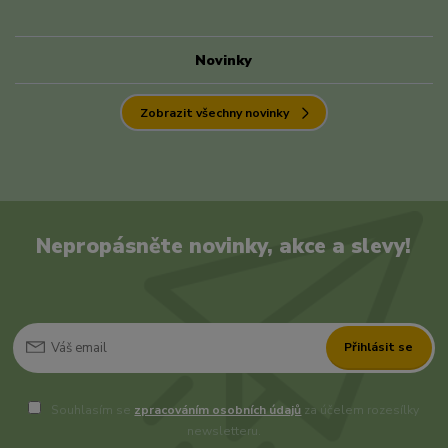
Novinky
Zobrazit všechny novinky
Nepropásněte novinky, akce a slevy!
Přihlásit se
Souhlasím se
zpracováním osobních údajů
za účelem rozesílky
newsletteru.