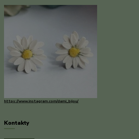
https://www.instagram.com/dami_bijou/
Kontakty