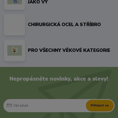
JAKO VY
CHIRURGICKÁ OCEL A STŘÍBRO
PRO VŠECHNY VĚKOVÉ KATEGORIE
Nepropásněte novinky, akce a slevy!
Přihlásit se