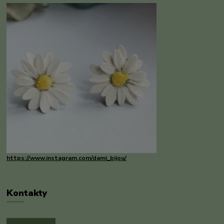
https://www.instagram.com/dami_bijou/
Kontakty