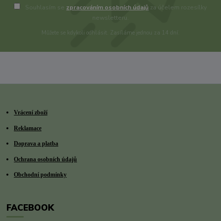
Souhlasím se
zpracováním osobních údajů
za účelem rozesílky
newsletteru.
Můžete se kdykoli odhlásit. Zasíláme jednou za 14 dní.
Vrácení zboží
Reklamace
Doprava a platba
Ochrana osobních údajů
Obchodní podmínky
FACEBOOK