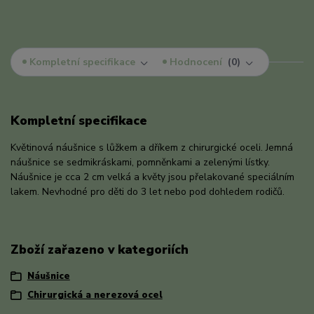
Kompletní specifikace
Hodnocení
0
Kompletní specifikace
Květinová náušnice s lůžkem a dříkem z chirurgické oceli. Jemná
náušnice se sedmikráskami, pomněnkami a zelenými lístky.
Náušnice je cca 2 cm velká a květy jsou přelakované speciálním
lakem. Nevhodné pro děti do 3 let nebo pod dohledem rodičů.
Zboží zařazeno v kategoriích
Náušnice
Chirurgická a nerezová ocel