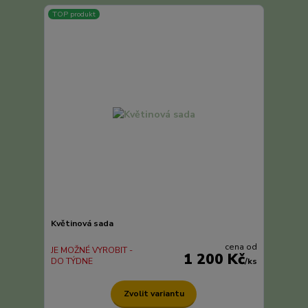
TOP produkt
Květinová sada
cena od
JE MOŽNÉ VYROBIT -
1 200 Kč
DO TÝDNE
/
ks
Zvolit variantu