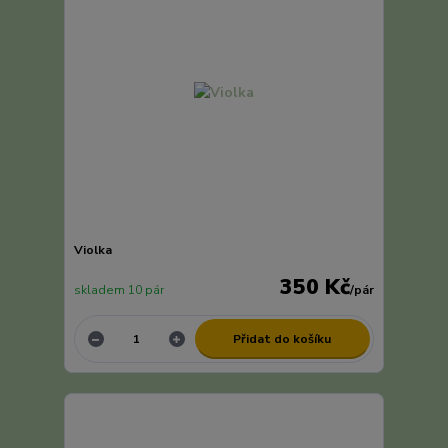
Violka
350 Kč
skladem 10 pár
/
pár
Přidat do košíku