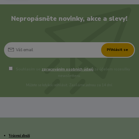
Nepropásněte novinky, akce a slevy!
Přihlásit se
Souhlasím se
zpracováním osobních údajů
za účelem rozesílky
newsletteru.
Můžete se kdykoli odhlásit. Zasíláme jednou za 14 dní.
Vrácení zboží