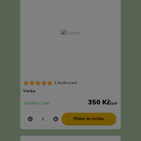
1 hodnocení
Violka
350 Kč
skladem 7 pár
/
pár
Přidat do košíku