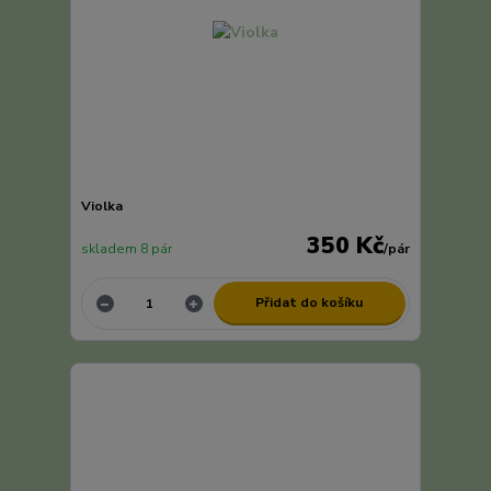
Violka
350 Kč
skladem 8 pár
/
pár
Přidat do košíku