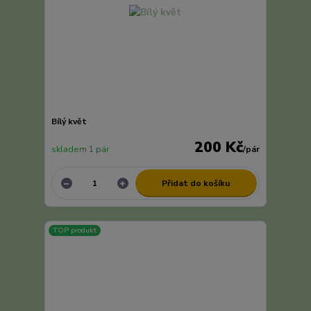
Bílý květ
200 Kč
skladem 1 pár
/
pár
Přidat do košíku
TOP produkt