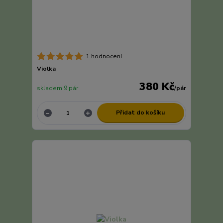
1 hodnocení
Violka
380 Kč
skladem 9 pár
/
pár
Přidat do košíku