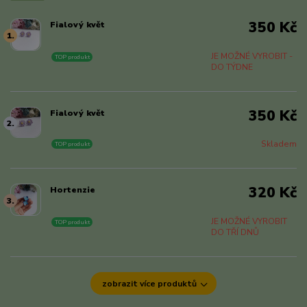
350 Kč
Fialový květ
1.
JE MOŽNÉ VYROBIT -
TOP produkt
DO TÝDNE
350 Kč
Fialový květ
2.
Skladem
TOP produkt
320 Kč
Hortenzie
3.
JE MOŽNÉ VYROBIT
TOP produkt
DO TŘÍ DNŮ
zobrazit více produktů