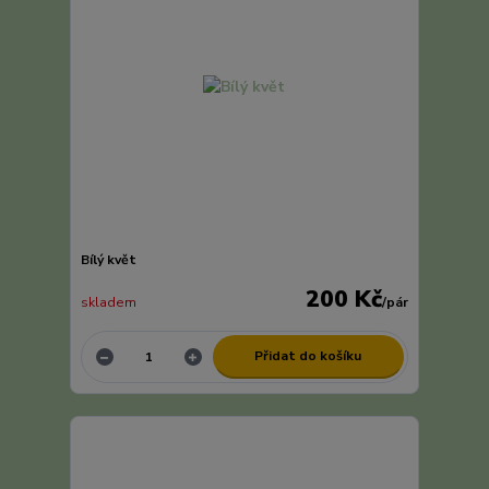
Bílý květ
200 Kč
skladem
/
pár
Přidat do košíku