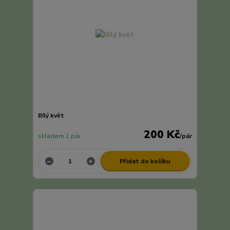
Bílý květ
200 Kč
skladem 1 pár
/
pár
Přidat do košíku