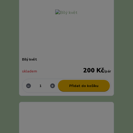
Bílý květ
200 Kč
skladem
/
pár
Přidat do košíku