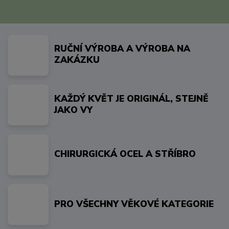
RUČNÍ VÝROBA A VÝROBA NA
ZAKÁZKU
KAŽDÝ KVĚT JE ORIGINÁL, STEJNĚ
JAKO VY
CHIRURGICKÁ OCEL A STŘÍBRO
PRO VŠECHNY VĚKOVÉ KATEGORIE