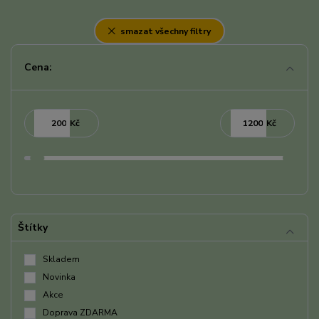
smazat všechny filtry
Cena:
Kč
Kč
Štítky
Skladem
Novinka
Akce
Doprava ZDARMA