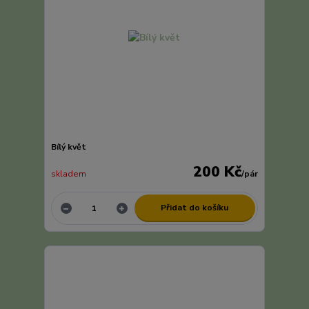
Bílý květ
200 Kč
skladem
/
pár
Přidat do košíku