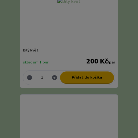
Bílý květ
200 Kč
skladem 1 pár
/
pár
Přidat do košíku