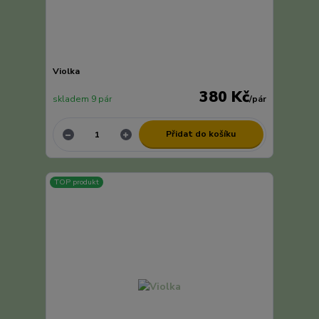
Violka
380 Kč
skladem 9 pár
/
pár
Přidat do košíku
TOP produkt