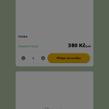
Violka
380 Kč
skladem 8 pár
/
pár
Přidat do košíku