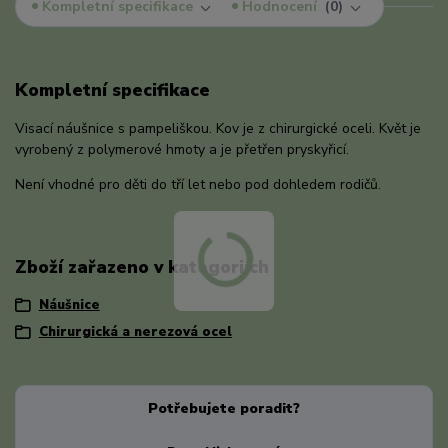
Kompletní specifikace
Hodnocení
0
Kompletní specifikace
Visací náušnice s pampeliškou. Kov je z chirurgické oceli. Květ je
vyrobený z polymerové hmoty a je přetřen pryskyřicí.
Není vhodné pro děti do tří let nebo pod dohledem rodičů.
Zboží zařazeno v kategoriích
Náušnice
Chirurgická a nerezová ocel
Potřebujete poradit?