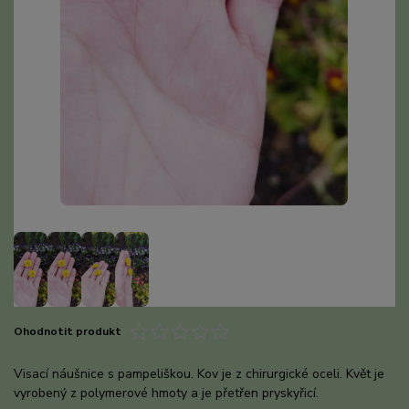
Ohodnotit produkt
Visací náušnice s pampeliškou. Kov je z chirurgické oceli. Květ je
vyrobený z polymerové hmoty a je přetřen pryskyřicí.
celý popis