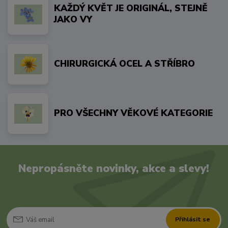
KAŽDÝ KVĚT JE ORIGINÁL, STEJNĚ
JAKO VY
CHIRURGICKÁ OCEL A STŘÍBRO
PRO VŠECHNY VĚKOVÉ KATEGORIE
Nepropásněte novinky, akce a slevy!
Přihlásit se