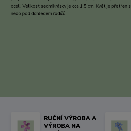
oceli. Velikost sedmikrásky je cca 1,5 cm. Květ je přetřen
nebo pod dohledem rodičů.
RUČNÍ VÝROBA A
VÝROBA NA