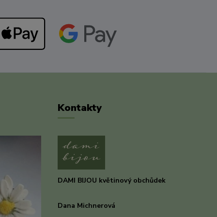
Kontakty
DAMI BIJOU květinový obchůdek
Dana Michnerová
+420 733 375 070