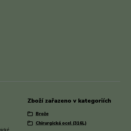
Zboží zařazeno v kategoriích
Brože
Chirurgická ocel (316L)
gické