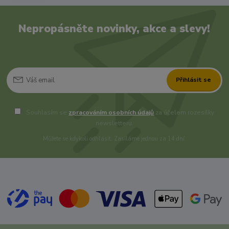
Nepropásněte novinky, akce a slevy!
Přihlásit se
Souhlasím se
zpracováním osobních údajů
za účelem rozesílky
newsletteru.
Můžete se kdykoli odhlásit. Zasíláme jednou za 14 dní.