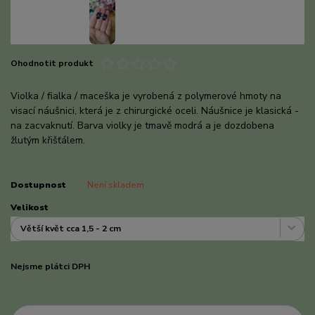
Ohodnotit produkt
Violka / fialka / maceška je vyrobená z polymerové hmoty na
visací náušnici, která je z chirurgické oceli. Náušnice je klasická -
na zacvaknutí. Barva violky je tmavě modrá a je dozdobena
žlutým křišťálem.
celý popis
Dostupnost
Není skladem
Velikost
Nejsme plátci DPH