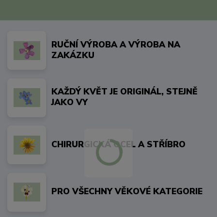
RUČNÍ VÝROBA A VÝROBA NA
ZAKÁZKU
KAŽDÝ KVĚT JE ORIGINÁL, STEJNĚ
JAKO VY
CHIRURGICKÁ OCEL A STŘÍBRO
PRO VŠECHNY VĚKOVÉ KATEGORIE