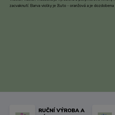
zacvaknutí. Barva violky je žluto - oranžová a je dozdobena
RUČNÍ VÝROBA A