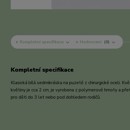
Kompletní specifikace
Hodnocení
0
Kompletní specifikace
Klasická bílá sedmikráska na puzetě z chirurgické oceli. Kv
květiny je cca 2 cm, je vyrobena z polymerové hmoty a přet
pro děti do 3 let nebo pod dohledem rodičů.