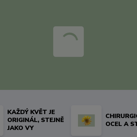
KAŽDÝ KVĚT JE
CHIRURG
ORIGINÁL, STEJNĚ
OCEL A S
JAKO VY