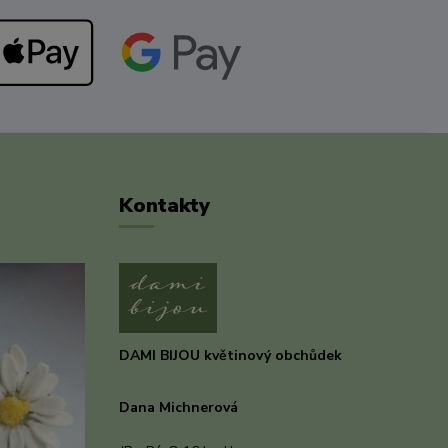
Kontakty
DAMI BIJOU květinový obchůdek
Dana Michnerová
+420 733 375 070