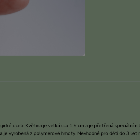
urgické oceli. Květina je velká cca 1,5 cm a je přetřená speciálním
ska je vyrobená z polymerové hmoty. Nevhodné pro děti do 3 let