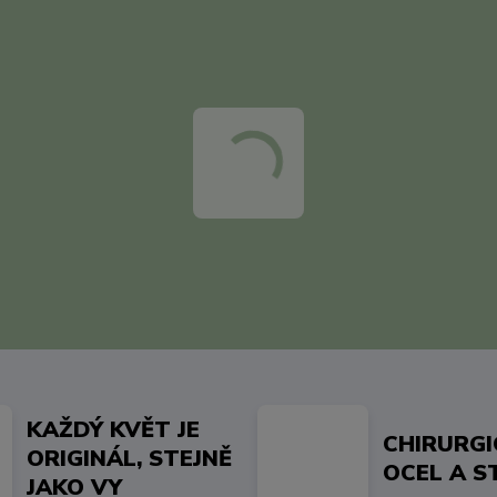
KAŽDÝ KVĚT JE
CHIRURG
ORIGINÁL, STEJNĚ
OCEL A S
JAKO VY