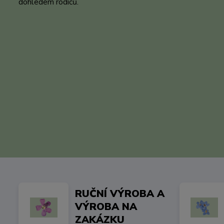
dohledem rodičů.
RUČNÍ VÝROBA A
VÝROBA NA
ZAKÁZKU