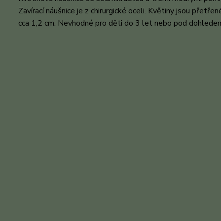
Zavírací náušnice je z chirurgické oceli. Květiny jsou přetř
cca 1,2 cm. Nevhodné pro děti do 3 let nebo pod dohlede