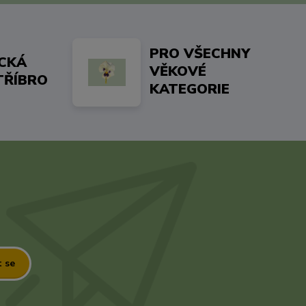
PRO VŠECHNY
ICKÁ
VĚKOVÉ
TŘÍBRO
KATEGORIE
t se