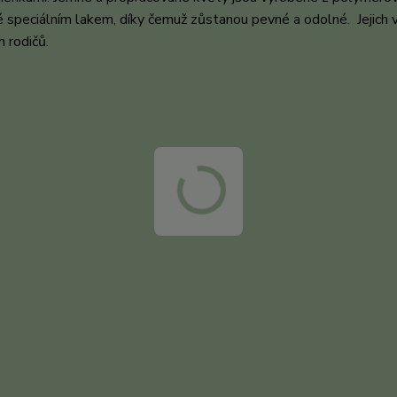
ené speciálním lakem, díky čemuž zůstanou pevné a odolné. Jejich v
m rodičů.