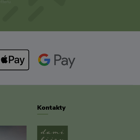
tteru.
Kontakty