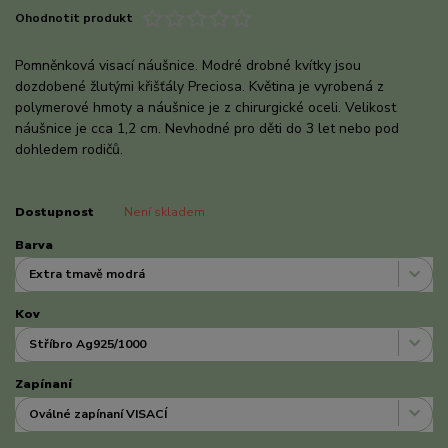
Ohodnotit produkt
Pomněnková visací náušnice. Modré drobné kvítky jsou
dozdobené žlutými křišťály Preciosa. Květina je vyrobená z
polymerové hmoty a náušnice je z chirurgické oceli. Velikost
náušnice je cca 1,2 cm. Nevhodné pro děti do 3 let nebo pod
dohledem rodičů.
celý popis
Dostupnost
Není skladem
Barva
Kov
Zapínaní