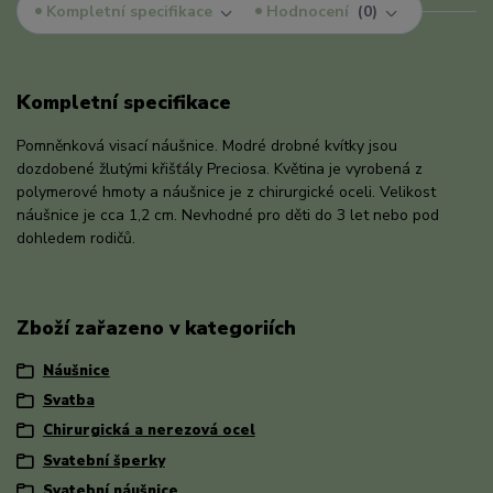
Kompletní specifikace
Hodnocení
0
Kompletní specifikace
Pomněnková visací náušnice. Modré drobné kvítky jsou
dozdobené žlutými křišťály Preciosa. Květina je vyrobená z
polymerové hmoty a náušnice je z chirurgické oceli. Velikost
náušnice je cca 1,2 cm. Nevhodné pro děti do 3 let nebo pod
dohledem rodičů.
Zboží zařazeno v kategoriích
Náušnice
Svatba
Chirurgická a nerezová ocel
Svatební šperky
Svatební náušnice