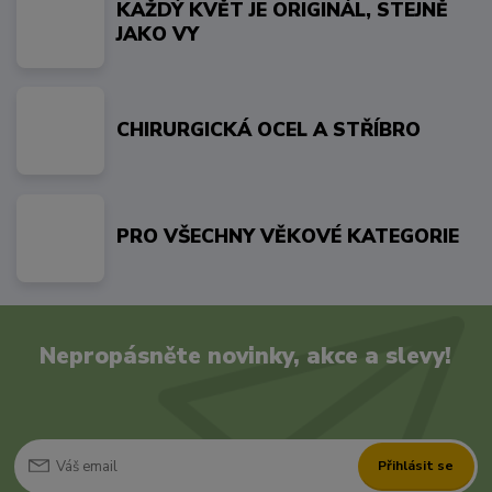
KAŽDÝ KVĚT JE ORIGINÁL, STEJNĚ
JAKO VY
CHIRURGICKÁ OCEL A STŘÍBRO
PRO VŠECHNY VĚKOVÉ KATEGORIE
Nepropásněte novinky, akce a slevy!
Přihlásit se