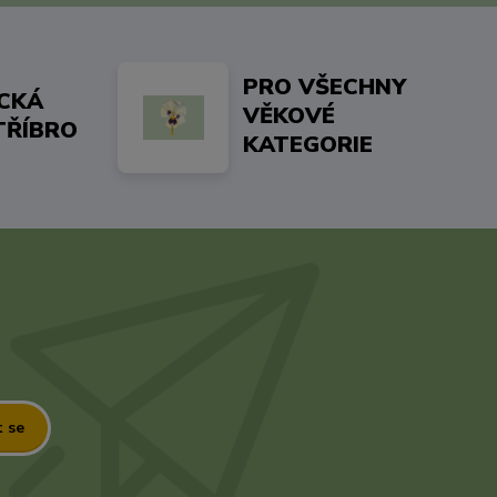
PRO VŠECHNY
ICKÁ
VĚKOVÉ
TŘÍBRO
KATEGORIE
t se