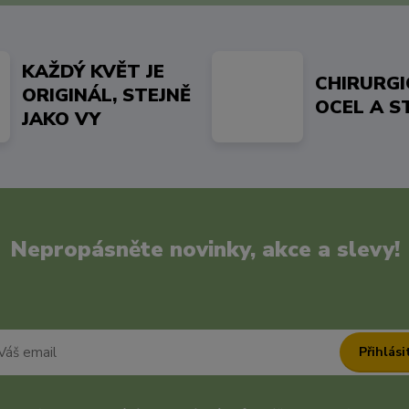
KAŽDÝ KVĚT JE
CHIRURG
ORIGINÁL, STEJNĚ
OCEL A S
JAKO VY
Nepropásněte novinky, akce a slevy!
Přihlási