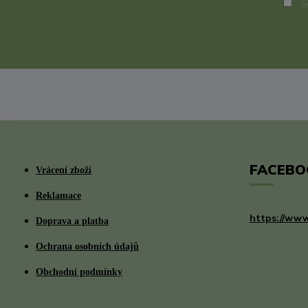
So
FACEBO
Vrácení zboží
Reklamace
https://www
Doprava a platba
Ochrana osobních údajů
Obchodní podmínky