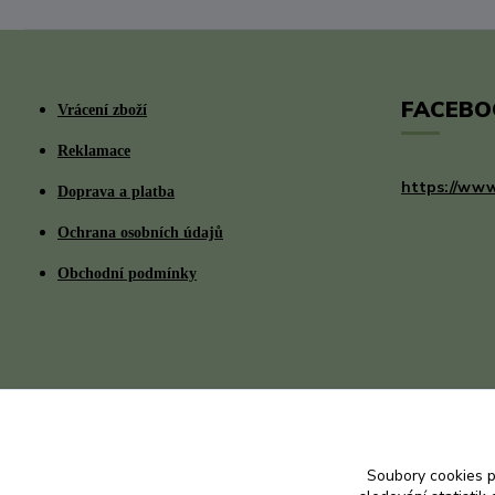
FACEBO
Vrácení zboží
Reklamace
https://www
Doprava a platba
Ochrana osobních údajů
Obchodní podmínky
Soubory cookies 