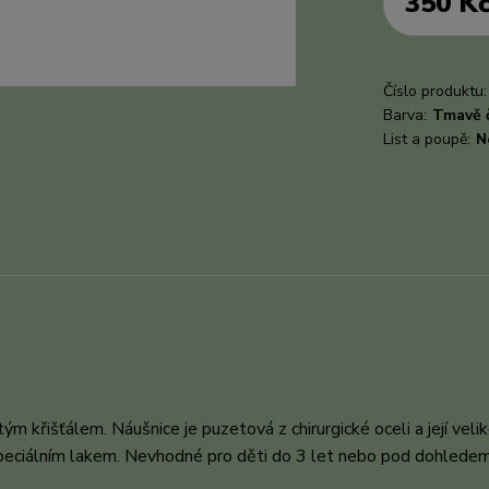
350 K
Číslo produktu:
Barva:
Tmavě 
List a poupě:
N
křišťálem. Náušnice je puzetová z chirurgické oceli a její velik
peciálním lakem. Nevhodné pro děti do 3 let nebo pod dohledem