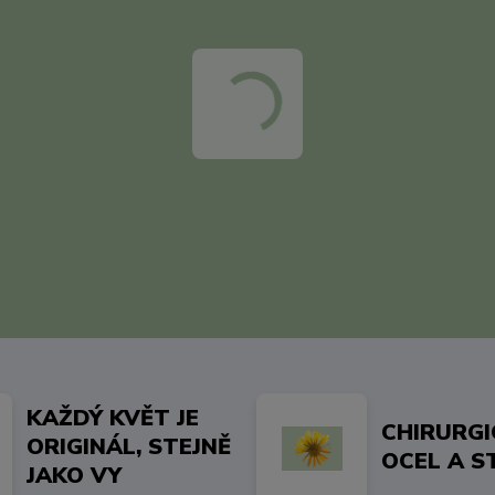
KAŽDÝ KVĚT JE
CHIRURG
ORIGINÁL, STEJNĚ
OCEL A S
JAKO VY