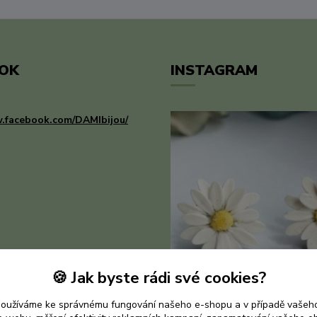
OK
INSTAGRAM
.facebook.com/DAMIbijou/
🍪 Jak byste rádi své cookies?
používáme ke správnému fungování našeho e-shopu a v případě vašeho