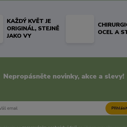
KAŽDÝ KVĚT JE
CHIRURG
ORIGINÁL, STEJNĚ
OCEL A S
JAKO VY
Nepropásněte novinky, akce a slevy!
Přihlási