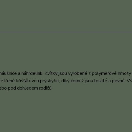
náušnice a náhrdelník. Kvítky jsou vyrobené z polymerové hmoty
etřené křišťálovou pryskyřicí, díky čemuž jsou lesklé a pevné. Vš
nebo pod dohledem rodičů.