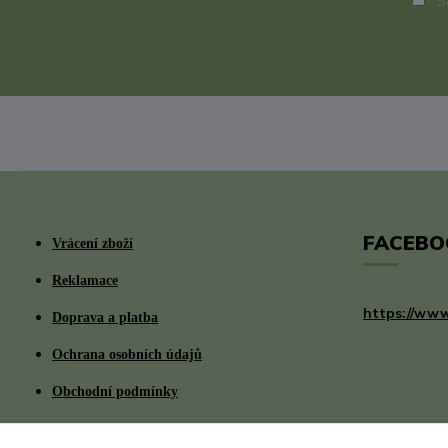
So
FACEBO
Vrácení zboží
Reklamace
https://www
Doprava a platba
Ochrana osobních údajů
Obchodní podmínky