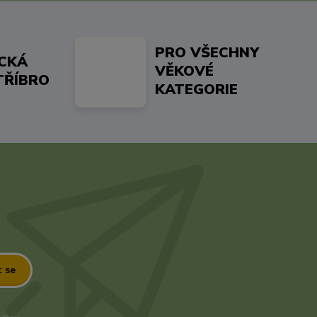
PRO VŠECHNY
ICKÁ
VĚKOVÉ
TŘÍBRO
KATEGORIE
t se