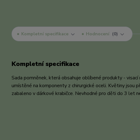
Kompletní specifikace
Hodnocení
0
Kompletní specifikace
Sada pomněnek, která obsahuje oblíbené produkty - visací 
umístěné na komponenty z chirurgické oceli. Květiny jsou př
zabaleno v dárkové krabičce. Nevhodné pro děti do 3 let 