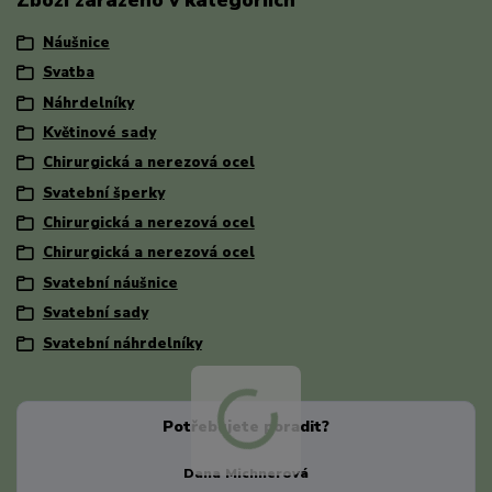
Zboží zařazeno v kategoriích
Náušnice
Svatba
Náhrdelníky
Květinové sady
Chirurgická a nerezová ocel
Svatební šperky
Chirurgická a nerezová ocel
Chirurgická a nerezová ocel
Svatební náušnice
Svatební sady
Svatební náhrdelníky
Potřebujete poradit?
Dana Michnerová