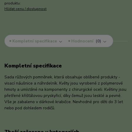
produktu:
Hlídat cenu / dostupnost
Kompletní specifikace
Hodnocení
0
Kompletní specifikace
Sada růžových pomněnek, která obsahuje oblíbené produkty -
visací náušnice a náhrdelník. Květy jsou vyrobené z polymerové
hmoty a umístěné na komponenty z chirurgické oceli. Květiny jsou
přetřené křišťálovou pryskyřicí, díky čemuž jsou lesklé a pevné.
Vše je zabaleno v dárkové krabičce. Nevhodné pro děti do 3 let
nebo pod dohledem rodičů.