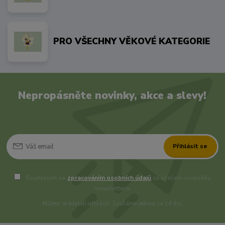
PRO VŠECHNY VĚKOVÉ KATEGORIE
Nepropásněte novinky, akce a slevy!
Přihlásit se
Souhlasím se
zpracováním osobních údajů
za účelem rozesílky
newsletteru.
Můžete se kdykoli odhlásit. Zasíláme jednou za 14 dní.