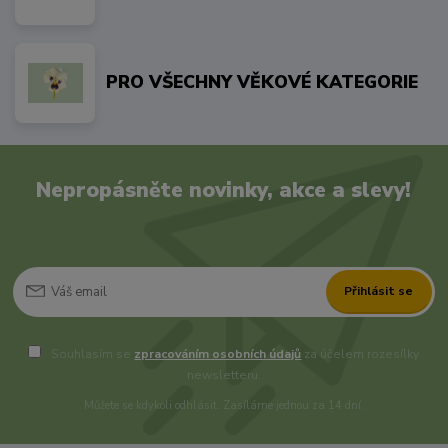
PRO VŠECHNY VĚKOVÉ KATEGORIE
Nepropásněte novinky, akce a slevy!
Přihlásit se
Souhlasím se
zpracováním osobních údajů
za účelem rozesílky
newsletteru.
Můžete se kdykoli odhlásit. Zasíláme jednou za 14 dní.