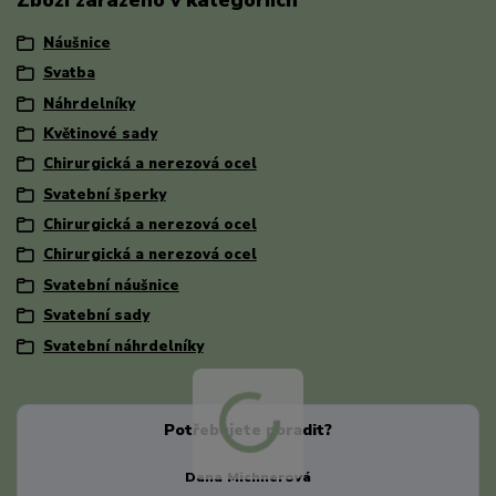
Zboží zařazeno v kategoriích
Náušnice
Svatba
Náhrdelníky
Květinové sady
Chirurgická a nerezová ocel
Svatební šperky
Chirurgická a nerezová ocel
Chirurgická a nerezová ocel
Svatební náušnice
Svatební sady
Svatební náhrdelníky
Potřebujete poradit?
Dana Michnerová