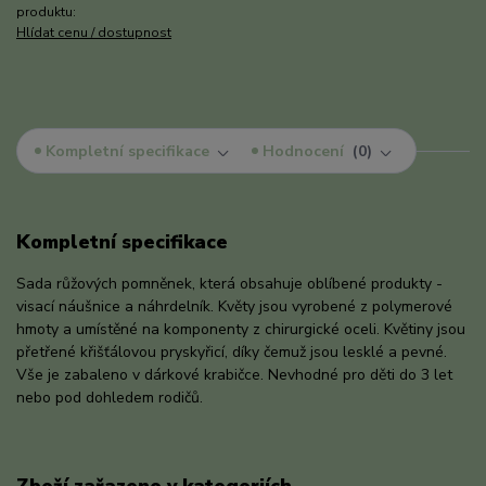
produktu:
Hlídat cenu / dostupnost
Kompletní specifikace
Hodnocení
0
Kompletní specifikace
Sada růžových pomněnek, která obsahuje oblíbené produkty -
visací náušnice a náhrdelník. Květy jsou vyrobené z polymerové
hmoty a umístěné na komponenty z chirurgické oceli. Květiny jsou
přetřené křišťálovou pryskyřicí, díky čemuž jsou lesklé a pevné.
Vše je zabaleno v dárkové krabičce. Nevhodné pro děti do 3 let
nebo pod dohledem rodičů.