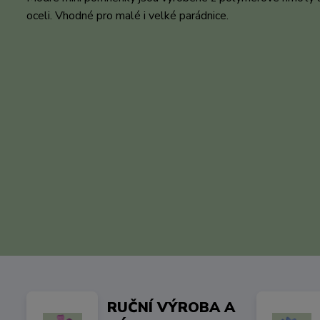
oceli. Vhodné pro malé i velké parádnice.
RUČNÍ VÝROBA A