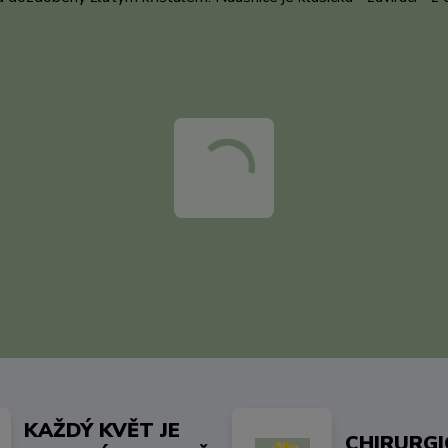
KAŽDÝ KVĚT JE
CHIRURG