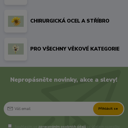
CHIRURGICKÁ OCEL A STŘÍBRO
PRO VŠECHNY VĚKOVÉ KATEGORIE
Nepropásněte novinky, akce a slevy!
Přihlásit se
Souhlasím se
zpracováním osobních údajů
za účelem rozesílky