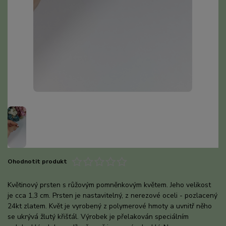
Ohodnotit produkt
Květinový prsten s růžovým pomněnkovým květem. Jeho velikost
je cca 1,3 cm. Prsten je nastavitelný, z nerezové oceli - pozlacený
24kt zlatem. Květ je vyrobený z polymerové hmoty a uvnitř něho
se ukrývá žlutý křišťál. Výrobek je přelakován speciálním