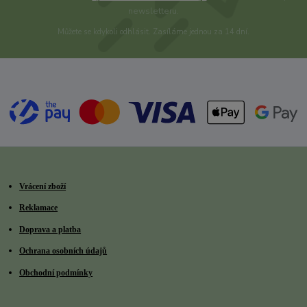
newsletteru.
Můžete se kdykoli odhlásit. Zasíláme jednou za 14 dní.
Vrácení zboží
Reklamace
Doprava a platba
Ochrana osobních údajů
Obchodní podmínky