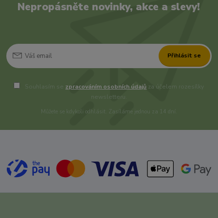
Nepropásněte novinky, akce a slevy!
Přihlásit se
Souhlasím se
zpracováním osobních údajů
za účelem rozesílky
newsletteru.
Můžete se kdykoli odhlásit. Zasíláme jednou za 14 dní.