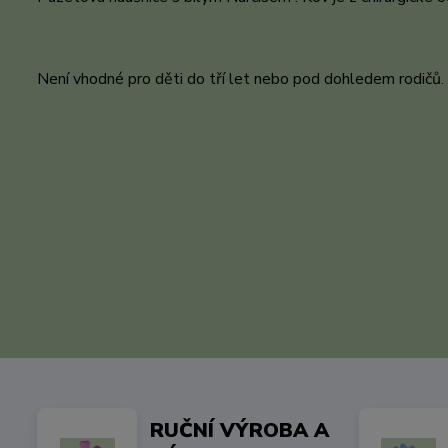
Není vhodné pro děti do tří let nebo pod dohledem rodičů.
RUČNÍ VÝROBA A