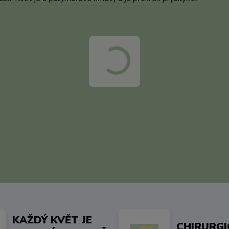
KAŽDÝ KVĚT JE
CHIRURG