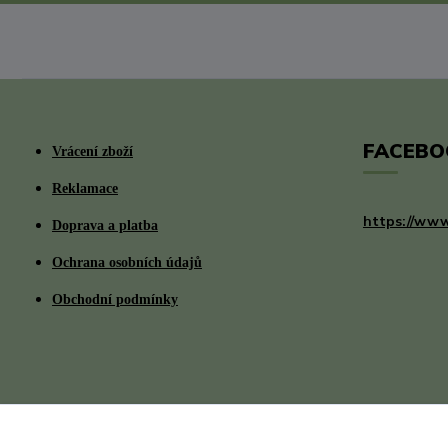
FACEBO
Vrácení zboží
Reklamace
https://www
Doprava a platba
Ochrana osobních údajů
Obchodní podmínky