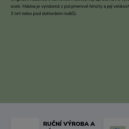
oceli. Malina je vyrobená z polymerové hmoty a její veliko
3 let nebo pod dohledem rodičů.
RUČNÍ VÝROBA A