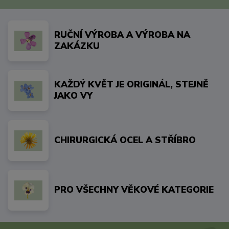
RUČNÍ VÝROBA A VÝROBA NA
ZAKÁZKU
KAŽDÝ KVĚT JE ORIGINÁL, STEJNĚ
JAKO VY
CHIRURGICKÁ OCEL A STŘÍBRO
PRO VŠECHNY VĚKOVÉ KATEGORIE