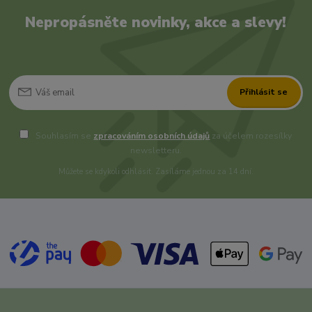
Nepropásněte novinky, akce a slevy!
Přihlásit se
Souhlasím se
zpracováním osobních údajů
za účelem rozesílky
newsletteru.
Můžete se kdykoli odhlásit. Zasíláme jednou za 14 dní.