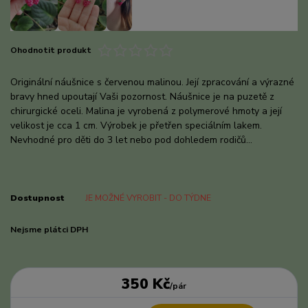
Ohodnotit produkt
Originální náušnice s červenou malinou. Její zpracování a výrazné
bravy hned upoutají Vaši pozornost. Náušnice je na puzetě z
chirurgické oceli. Malina je vyrobená z polymerové hmoty a její
velikost je cca 1 cm. Výrobek je přetřen speciálním lakem.
Nevhodné pro děti do 3 let nebo pod dohledem rodičů...
celý
popis
Dostupnost
JE MOŽNÉ VYROBIT - DO TÝDNE
Nejsme plátci DPH
350 Kč
/
pár