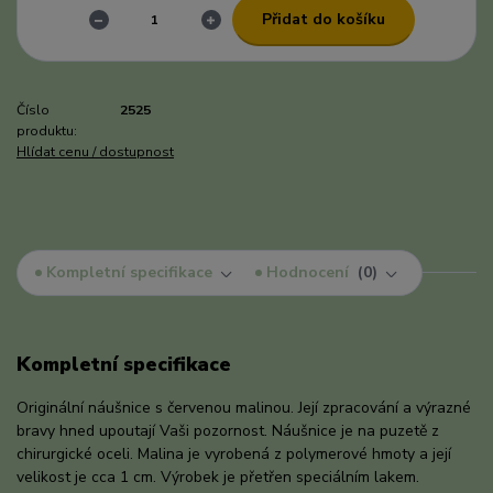
Přidat do košíku
Číslo
2525
produktu:
Hlídat cenu / dostupnost
Kompletní specifikace
Hodnocení
0
Kompletní specifikace
Originální náušnice s červenou malinou. Její zpracování a výrazné
bravy hned upoutají Vaši pozornost. Náušnice je na puzetě z
chirurgické oceli. Malina je vyrobená z polymerové hmoty a její
velikost je cca 1 cm. Výrobek je přetřen speciálním lakem.