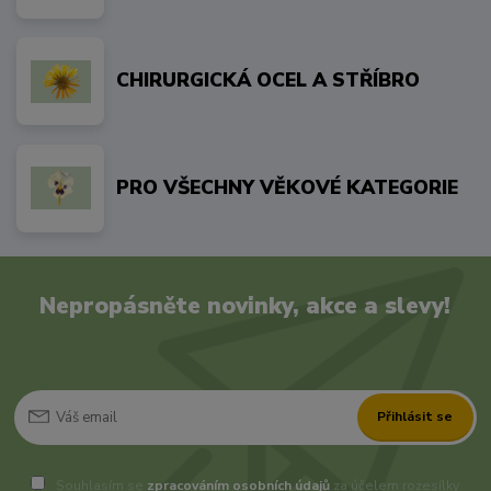
CHIRURGICKÁ OCEL A STŘÍBRO
PRO VŠECHNY VĚKOVÉ KATEGORIE
Nepropásněte novinky, akce a slevy!
Přihlásit se
Souhlasím se
zpracováním osobních údajů
za účelem rozesílky