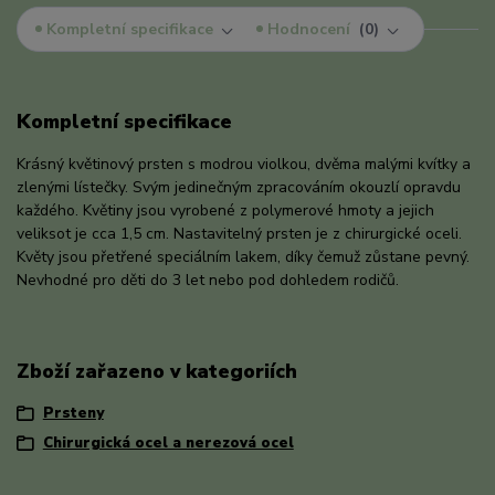
Kompletní specifikace
Hodnocení
0
Kompletní specifikace
Krásný květinový prsten s modrou violkou, dvěma malými kvítky a
zlenými lístečky. Svým jedinečným zpracováním okouzlí opravdu
každého. Květiny jsou vyrobené z polymerové hmoty a jejich
veliksot je cca 1,5 cm. Nastavitelný prsten je z chirurgické oceli.
Květy jsou přetřené speciálním lakem, díky čemuž zůstane pevný.
Nevhodné pro děti do 3 let nebo pod dohledem rodičů.
Zboží zařazeno v kategoriích
Prsteny
Chirurgická ocel a nerezová ocel