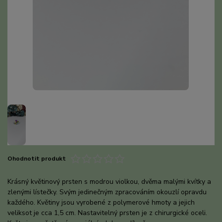
Ohodnotit produkt
Krásný květinový prsten s modrou violkou, dvěma malými kvítky a
zlenými lístečky. Svým jedinečným zpracováním okouzlí opravdu
každého. Květiny jsou vyrobené z polymerové hmoty a jejich
veliksot je cca 1,5 cm. Nastavitelný prsten je z chirurgické oceli.