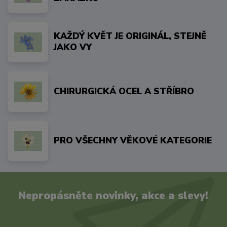
KAŽDÝ KVĚT JE ORIGINÁL, STEJNĚ
JAKO VY
CHIRURGICKÁ OCEL A STŘÍBRO
PRO VŠECHNY VĚKOVÉ KATEGORIE
Nepropásněte novinky, akce a slevy!