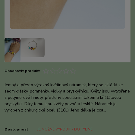
Ohodnotit produkt
Jemný a přesto výrazný květinový náramek, který se skládá ze
sedmikrásky, pomněnky, violky a pryskyřníku. Květy jsou vytvořené
z polymerové hmoty, přetřeny speciálním lakem a křišťálovou
pryskyřicí. Díky tomu jsou květy pevné a lesklé. Náramek je
vyroben z chirurgické oceli (316L). Jeho délka je cca...
celý popis
Dostupnost
JE MOŽNÉ VYROBIT - DO TÝDNE