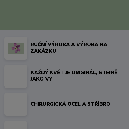
RUČNÍ VÝROBA A VÝROBA NA
ZAKÁZKU
KAŽDÝ KVĚT JE ORIGINÁL, STEJNĚ
JAKO VY
CHIRURGICKÁ OCEL A STŘÍBRO