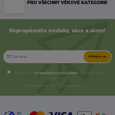
PRO VŠECHNY VĚKOVÉ KATEGORIE
Nepropásněte novinky, akce a slevy!
Přihlásit se
Souhlasím se
zpracováním osobních údajů
za účelem rozesílky
newsletteru.
Můžete se kdykoli odhlásit. Zasíláme jednou za 14 dní.