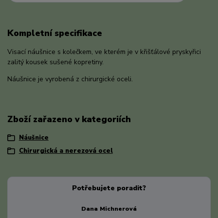
Kompletní specifikace
Visací náušnice s kolečkem, ve kterém je v křišťálové pryskyřici
zalitý kousek sušené kopretiny.
Náušnice je vyrobená z chirurgické oceli.
Zboží zařazeno v kategoriích
Náušnice
Chirurgická a nerezová ocel
Potřebujete poradit?
Dana Michnerová