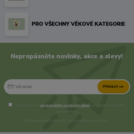
PRO VŠECHNY VĚKOVÉ KATEGORIE
Nepropásněte novinky, akce a slevy!
Přihlásit se
Souhlasím se
zpracováním osobních údajů
za účelem rozesílky
newsletteru.
Můžete se kdykoli odhlásit. Zasíláme jednou za 14 dní.