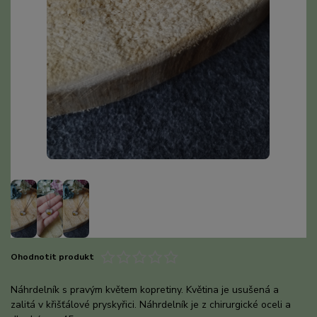
Ohodnotit produkt
Náhrdelník s pravým květem kopretiny. Květina je usušená a
zalitá v křišťálové pryskyřici. Náhrdelník je z chirurgické oceli a