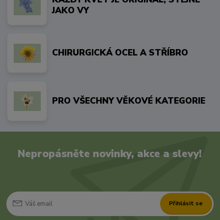
JAKO VY
CHIRURGICKÁ OCEL A STŘÍBRO
PRO VŠECHNY VĚKOVÉ KATEGORIE
Nepropásněte novinky, akce a slevy!
Přihlásit se