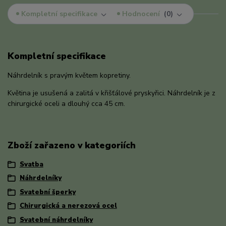
Kompletní specifikace
Hodnocení
0
Kompletní specifikace
Náhrdelník s pravým květem kopretiny.
Květina je usušená a zalitá v křišťálové pryskyřici. Náhrdelník je z
chirurgické oceli a dlouhý cca 45 cm.
Zboží zařazeno v kategoriích
Svatba
Náhrdelníky
Svatební šperky
Chirurgická a nerezová ocel
Svatební náhrdelníky