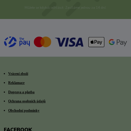
Můžete se kdykoli odhlásit. Zasíláme jednou za 14 dní.
Vrácení zboží
Reklamace
Doprava a platba
Ochrana osobních údajů
Obchodní podmínky
FACEBOOK