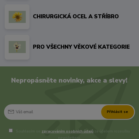
CHIRURGICKÁ OCEL A STŘÍBRO
PRO VŠECHNY VĚKOVÉ KATEGORIE
Nepropásněte novinky, akce a slevy!
Přihlásit se
Souhlasím se
zpracováním osobních údajů
za účelem rozesílky
newsletteru.