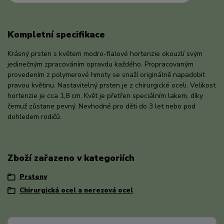
Kompletní specifikace
Krásný prsten s květem modro-fialové hortenzie okouzlí svým
jedinečným zpracováním opravdu každého. Propracovaným
provedením z polymerové hmoty se snaží originálně napadobit
pravou květinu. Nastavitelný prsten je z chirurgické oceli. Velikost
hortenzie je cca 1,8 cm. Květ je přetřen speciálním lakem, díky
čemuž zůstane pevný. Nevhodné pro děti do 3 let nebo pod
dohledem rodičů.
Zboží zařazeno v kategoriích
Prsteny
Chirurgická ocel a nerezová ocel