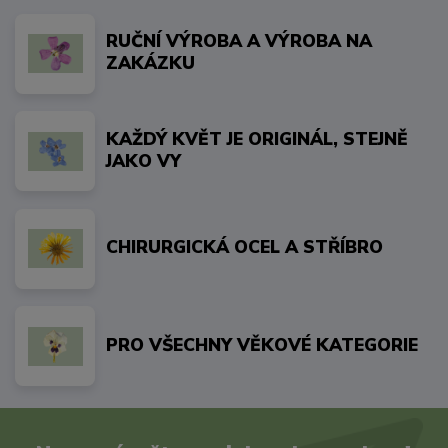
RUČNÍ VÝROBA A VÝROBA NA
ZAKÁZKU
KAŽDÝ KVĚT JE ORIGINÁL, STEJNĚ
JAKO VY
CHIRURGICKÁ OCEL A STŘÍBRO
PRO VŠECHNY VĚKOVÉ KATEGORIE