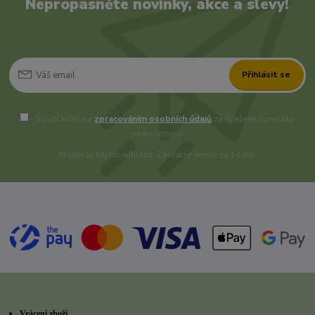
Nepropásněte novinky, akce a slevy!
Přihlásit se
Souhlasím se
zpracováním osobních údajů
za účelem rozesílky
newsletteru.
Můžete se kdykoli odhlásit. Zasíláme jednou za 14 dní.
Vrácení zboží