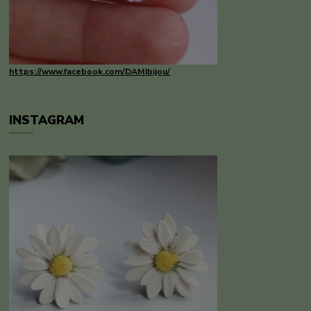
https://www.facebook.com/DAMIbijou/
INSTAGRAM